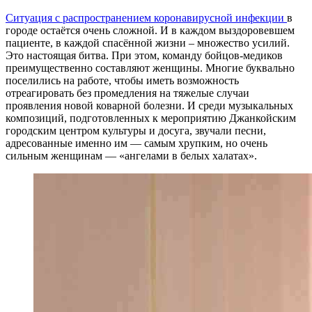
Ситуация с распространением коронавирусной инфекции
в
городе остаётся очень сложной. И в каждом выздоровевшем
пациенте, в каждой спасённой жизни – множество усилий.
Это настоящая битва. При этом, команду бойцов-медиков
преимущественно составляют женщины. Многие буквально
поселились на работе, чтобы иметь возможность
отреагировать без промедления на тяжелые случаи
проявления новой коварной болезни. И среди музыкальных
композиций, подготовленных к мероприятию Джанкойским
городским центром культуры и досуга, звучали песни,
адресованные именно им — самым хрупким, но очень
сильным женщинам — «ангелами в белых халатах».