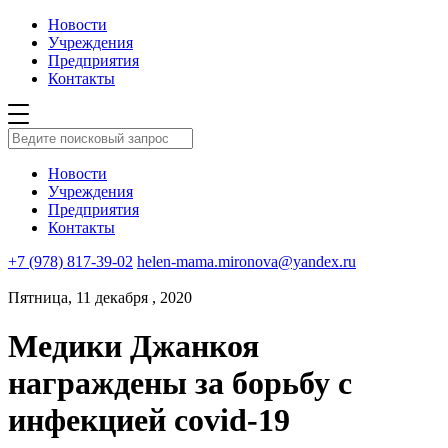
Новости
Учреждения
Предприятия
Контакты
Новости
Учреждения
Предприятия
Контакты
+7 (978) 817-39-02
helen-mama.mironova@yandex.ru
Пятница, 11 декабря , 2020
Медики Джанкоя
награждены за борьбу с
инфекцией covid-19