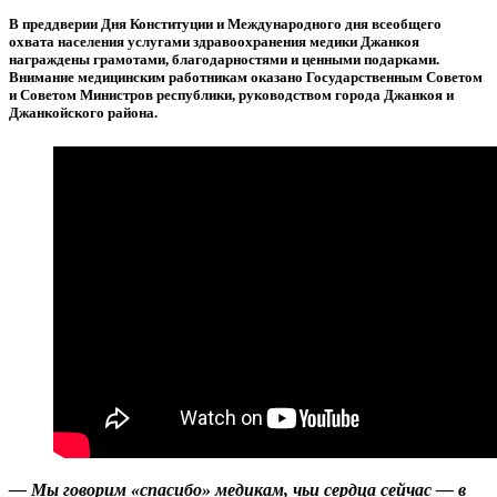
В преддверии Дня Конституции и Международного дня всеобщего
охвата населения услугами здравоохранения медики Джанкоя
награждены грамотами, благодарностями и ценными подарками.
Внимание медицинским работникам оказано Государственным Советом
и Советом Министров республики, руководством города Джанкоя и
Джанкойского района.
— Мы говорим «спасибо» медикам, чьи сердца сейчас — в