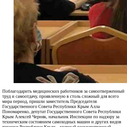
Поблагодарить медицинских работников за самоотверженный
труд и самоотдачу, проявленную в столь сложный для всего
мира период, пришли заместитель Председателя
Государственного Совета Республики Крым Алла
Пономаренко, депутат Государственного Совета Республики
Крым Алексей Черняк, начальник Инспекции по надзору за
техническим состоянием самоходных машин и других видов
техники Республики Крым – главный государственный