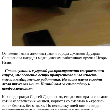
От имени главы администрации города Джанкоя Эдуарда
Селиванова награды медицинским работникам вручил Игорь
Ивин:
– Столкнувшись с угрозой распространения смертельного
вируса, мы особенно остро прочувствовали важность
миссии медицинского работника. На ваши плечи сегодня
легла тяжелая ноша. Низкий вам за самоотдачу и
профессионализм.
Как подчеркнул Сергей Дорошенко, ежедневно врачи спасают
сотни человеческих жизней, борются со смертью в «красной
зоне» без сна, без отдыха. По нескольку дней они не видят
собственную семью, помогают не только пациентам с