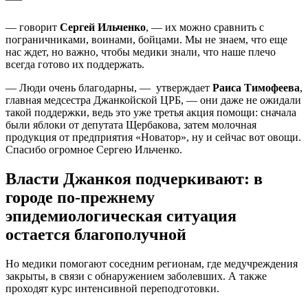
— говорит
Сергей Ильченко
, — их можно сравнить с
пограничниками, воинами, бойцами. Мы не знаем, что еще
нас ждет, но важно, чтобы медики знали, что наше плечо
всегда готово их поддержать.
— Люди очень благодарны, — утверждает
Раиса Тимофеева
,
главная медсестра Джанкойской ЦРБ, — они даже не ожидали
такой поддержки, ведь это уже третья акция помощи: сначала
были яблоки от депутата Щербакова, затем молочная
продукция от предприятия «Новатор», ну и сейчас вот овощи.
Спасибо огромное Сергею Ильченко.
Власти Джанкоя подчеркивают: в
городе по-прежнему
эпидемиологическая ситуация
остается благополучной
Но медики помогают соседним регионам, где медучреждения
закрыты, в связи с обнаружением заболевших. А также
проходят курс интенсивной переподготовки.