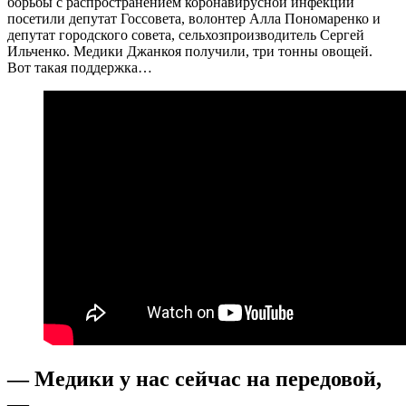
борьбы с распространением коронавирусной инфекции
посетили депутат Госсовета, волонтер Алла Пономаренко и
депутат городского совета, сельхозпроизводитель Сергей
Ильченко. Медики Джанкоя получили, три тонны овощей.
Вот такая поддержка…
— Медики у нас сейчас на передовой,
—