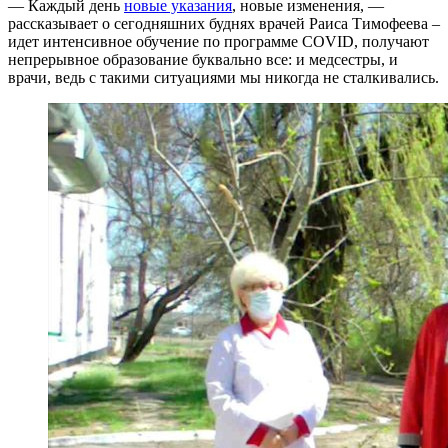
— Каждый день
новые указания
, новые изменения, —
рассказывает о сегодняшних буднях врачей Раиса Тимофеева –
идет интенсивное обучение по программе COVID, получают
непрерывное образование буквально все: и медсестры, и
врачи, ведь с такими ситуациями мы никогда не сталкивались.