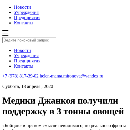
Новости
Учреждения
Предприятия
Контакты
Новости
Учреждения
Предприятия
Контакты
+7 (978) 817-39-02
helen-mama.mironova@yandex.ru
Суббота, 18 апреля , 2020
Медики Джанкоя получили
поддержку в 3 тонны овощей
«Бойцов» в прямом смысле невидимого, но реального фронта