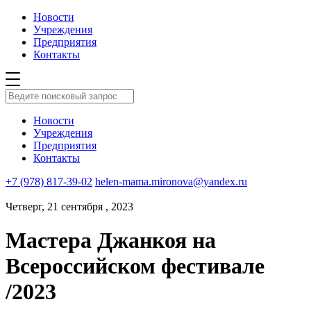
Новости
Учреждения
Предприятия
Контакты
Новости
Учреждения
Предприятия
Контакты
+7 (978) 817-39-02
helen-mama.mironova@yandex.ru
Четверг, 21 сентября , 2023
Мастера Джанкоя на
Всероссийском фестивале
/2023