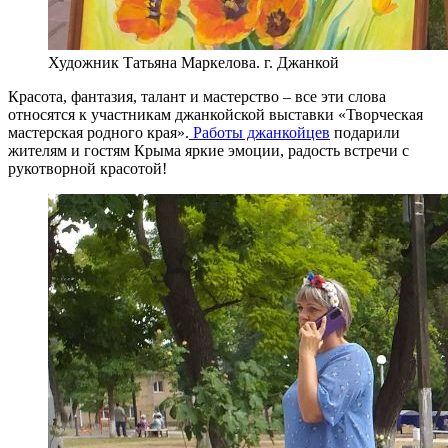
Художник Татьяна Маркелова. г. Джанкой
Красота, фантазия, талант и мастерство – все эти слова
относятся к участникам джанкойской выставки «Творческая
мастерская родного края».
Работы джанкойцев
подарили
жителям и гостям Крыма яркие эмоции, радость встречи с
рукотворной красотой!