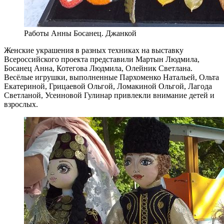
Работы Анны Босанец. Джанкой
Женские украшения в разных техниках на выставку
Всероссийского проекта представили Мартын Людмила,
Босанец Анна, Котегова Людмила, Олейник Светлана.
Весёлые игрушки, выполненные Пархоменко Натальей, Ольта
Екатериной, Грицаевой Ольгой, Ломакиной Ольгой, Лагода
Светланой, Усеиновой Гулинар привлекли внимание детей и
взрослых.