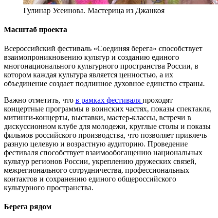
Гулинар Усеинова. Мастерица из Джанкоя
Масштаб проекта
Всероссийский фестиваль «Соединяя берега» способствует
взаимопроникновению культур и созданию единого
многонационального культурного пространства России, в
котором каждая культура является ценностью, а их
объединение создает подлинное духовное единство страны.
Важно отметить, что
в рамках фестиваля
проходят
концертные программы в воинских частях, показы спектакля,
митинги-концерты, выставки, мастер-классы, встречи в
дискуссионном клубе для молодежи, круглые столы и показы
фильмов российского производства, что позволяет привлечь
разную целевую и возрастную аудиторию. Проведение
фестиваля способствует взаимообогащению национальных
культур регионов России, укреплению дружеских связей,
межрегионального сотрудничества, профессиональных
контактов и сохранению единого общероссийского
культурного пространства.
Берега рядом