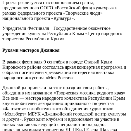
Проект реализуется с использованием гранта,
предоставленного ООГО «Российский фонд культуры» в
рамках федерального проекта «Творческие люди»
национального проекта «Культура».
Учредители Фестиваля – Государственное бюджетное
учреждение культуры Республики Крым «Центр народного
творчества Республики Крым».
Руками мастеров Джанкоя
В рамках фестиваля 9 сентября в городе Старый Крым
Кировского района состоялась яркая концертная программа и
собрала посетителей чрезвычайно интересная выставка
народного искусства «Моя Россия».
Джанкойцы привезли на этот праздник свои работы,
объединив их названием «Творческая мозаика родного края».
Все они — мастера народного коллектива Республики Крым
клуба любителей декоративно-прикладного творчества
«Фантазия» и любительского объединения художников
«Мольберт» МБУК «Джанкойский городской центр культуры
и досуга». Руководит клубами и вдохновляет на участие в
новых выставках ведущий специалист по народно-
прикладным видам творчества ДГ ЦКиД Елена Шалаева.