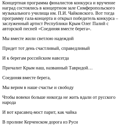
Концертная программа финалистов конкурса и вручение
наград состоялись в концертном зале Симферопольского
музыкального училища им. П.И. Чайковского. Вот тогда
программу гала-концерта и открыл победитель конкурса –
заслуженный артист Республики Крым Олег Палий с
авторской песней «Соединяя вместе берега».
Мы вместе жили светлою надеждой
Придет тот день счастливый, справедливый
И к берегам российским навсегда
Причалит Крым наш, названный Тавридой…
Соединяя вместе берега,
Мы верим в наше счастье и свободу
Чтобы вовеки больше никогда не жить вдали от русского
народа
И вот красавец-мост парит, как чайка
В проливе Керченском дорога из Руси