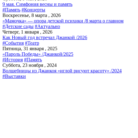
9 мая. Симфония весны и память
#Память
#Концерты
Воскресенье, 8 марта , 2026
«Мамочка» — опора детской психики /8 марта о главном
#Детские сады
#Актуально
Четверг, 1 января , 2026
Как Новый год встречал Джанкой /2026
#События
#Театр
Пятница, 31 января , 2025
«Пароль Победы» /Джанкой/2025
#История
#Память
Суббота, 23 ноября , 2024
Волшебницы из Джанкоя «иглой рисуют красоту» /2024
#Выставки