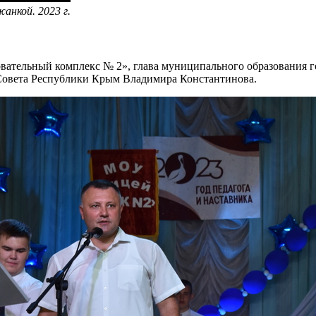
анкой. 2023 г.
ательный комплекс № 2», глава муниципального образования г
 Совета Республики Крым Владимира Константинова.