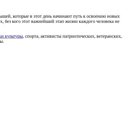
лышей, которые в этот день начинают путь к освоению новых
ех, без кого этот важнейший этап жизни каждого человека не
ки культуры
, спорта, активисты патриотических, ветеранских,
ы.