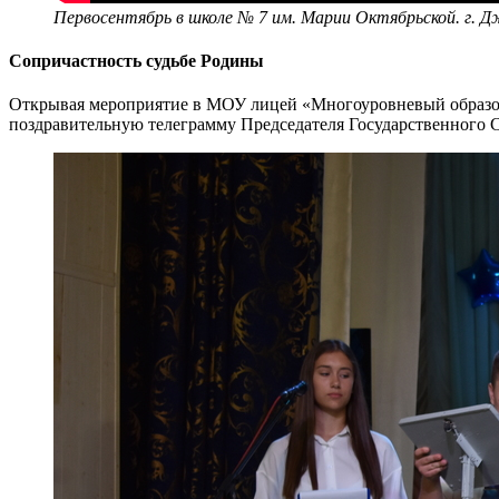
Первосентябрь в школе № 7 им. Марии Октябрьской. г. Дж
Сопричастность судьбе Родины
Открывая мероприятие в МОУ лицей «Многоуровневый образов
поздравительную телеграмму Председателя Государственного