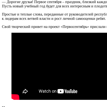
— Дорогие друзья! Первое сентября – праздник, близкий каждом
Пусть новый учебный год будет для всех интересным и плодот
Простые и теплые слова, переданные от руководителей республ
к лидерам всех ветвей власти и рост личной самооценки ребят.
Свой творческий привет на проект «Первосентябрь» прислали 