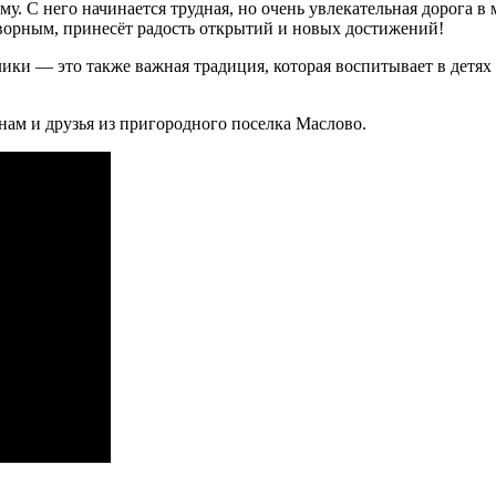
у. С него начинается трудная, но очень увлекательная дорога в 
ворным, принесёт радость открытий и новых достижений!
ики — это также важная традиция, которая воспитывает в детях 
нам и друзья из пригородного поселка Маслово.