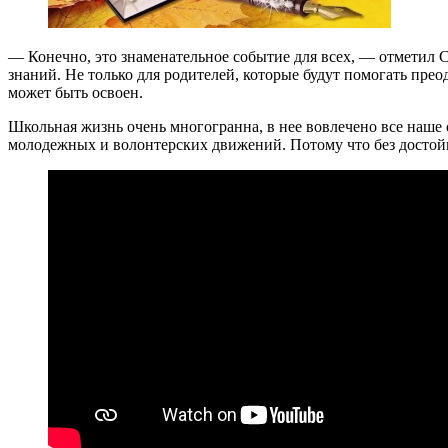
— Конечно, это знаменательное событие для всех, — отметил 
знаний. Не только для родителей, которые будут помогать прео
может быть освоен.
Школьная жизнь очень многогранна, в нее вовлечено все наше
молодежных и волонтерских движений. Потому что без достой