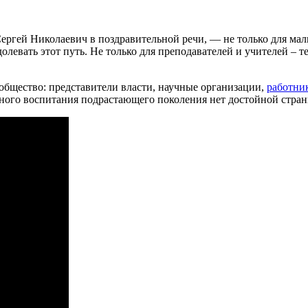
Сергей Николаевич в поздравительной речи, — не только для ма
долевать этот путь. Не только для преподавателей и учителей – т
 общество: представители власти, научные организации,
работни
ного воспитания подрастающего поколения нет достойной стран