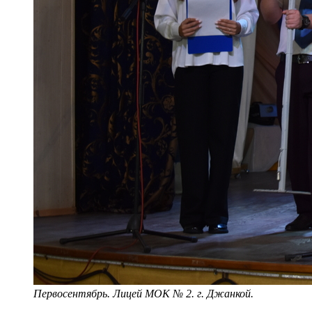
Первосентябрь. Лицей МОК № 2. г. Джанкой.