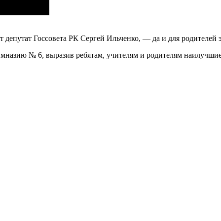
епутат Госсовета РК Сергей Ильченко, — да и для родителей эт
мназию № 6, выразив ребятам, учителям и родителям наилучшие