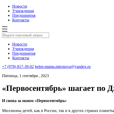
Новости
Учреждения
Предприятия
Контакты
Новости
Учреждения
Предприятия
Контакты
+7 (978) 817-39-02
helen-mama.mironova@yandex.ru
Пятница, 1 сентября , 2023
«Первосентябрь» шагает по Д
И снова за окном «Первосентябрь»
Миллионы детей, как в России, так и в других странах планет