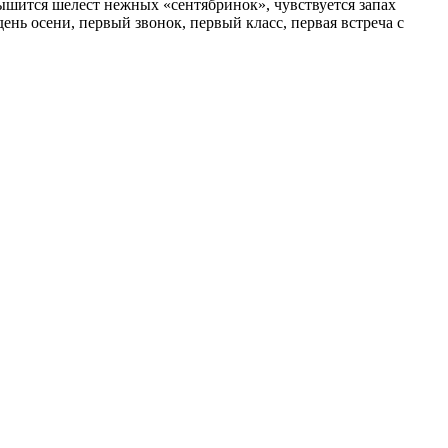
лышится шелест нежных «сентябринок», чувствуется запах
нь осени, первый звонок, первый класс, первая встреча с