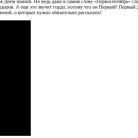
ся Днем знаний. Но ведь даже в самом слове «Первосентябрь» с
ров. А еще это звучит гордо, потому что он Первый! Первый де
ний, о которых нужно обязательно рассказать!