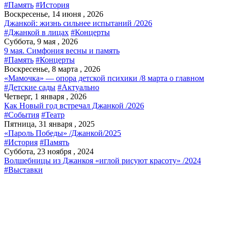
#Память
#История
Воскресенье, 14 июня , 2026
Джанкой: жизнь сильнее испытаний /2026
#Джанкой в лицах
#Концерты
Суббота, 9 мая , 2026
9 мая. Симфония весны и память
#Память
#Концерты
Воскресенье, 8 марта , 2026
«Мамочка» — опора детской психики /8 марта о главном
#Детские сады
#Актуально
Четверг, 1 января , 2026
Как Новый год встречал Джанкой /2026
#События
#Театр
Пятница, 31 января , 2025
«Пароль Победы» /Джанкой/2025
#История
#Память
Суббота, 23 ноября , 2024
Волшебницы из Джанкоя «иглой рисуют красоту» /2024
#Выставки