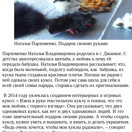
Наталья Пархоменко. Подарок своими руками
Пархоменко Наталья Владимировна родилась в г. Джанкое. С
детства заинтересовалась шитьём, а любовь к нему ей
передала бабушка. Наталья Владимировна рассказывает, что,
когда была маленькой, подолгу наблюдала, как бабушка, из
куска ткани создавала красивые платья. Наташа же рядом с
ней одевала своих кукол. Потом уже сама шила для себя и
всей своей семьи наряды, стараясь сделать их оригинальными.
В 2014 году увлеклась созданием интерьерных и игровых
кукол: « Взяла в руки текстильную куклу и поняла, что это
моя любовь с первого взгляда». Она рассказывает, что двух
одинаковых кукол, как нет и двух одинаковых людей. И это
тоже замечательный подарок своими руками. А чтобы создать
куклу, нужно уметь и вышивать, и вязать, и делать украшения.
«Ведь очень хочется, чтобы мои куклы радовали», – говорит