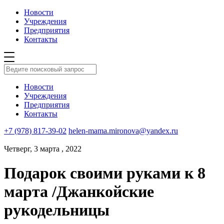
Новости
Учреждения
Предприятия
Контакты
Новости
Учреждения
Предприятия
Контакты
+7 (978) 817-39-02
helen-mama.mironova@yandex.ru
Четверг, 3 марта , 2022
Подарок своими руками к 8
марта /Джанкойские
рукодельницы