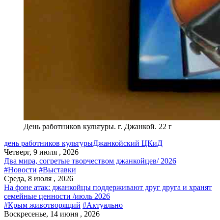
День работников культуры. г. Джанкой. 22 г
день работников культуры
Джанкойский ЦКиД
Четверг, 9 июля , 2026
Два мира, согретые творчеством джанкойцев/ 2026
#Новости
#Выставки
Среда, 8 июля , 2026
На фоне атак: джанкойцы поддерживают друг друга и хранят
семейные ценности /июль 2026
#Крым животворящий
#Актуально
Воскресенье, 14 июня , 2026