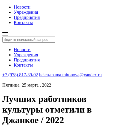
Новости
Учреждения
Предприятия
Контакты
Новости
Учреждения
Предприятия
Контакты
+7 (978) 817-39-02
helen-mama.mironova@yandex.ru
Пятница, 25 марта , 2022
Лучших работников
культуры отметили в
Джанкое / 2022