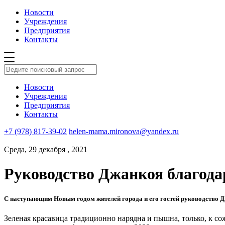
Новости
Учреждения
Предприятия
Контакты
Новости
Учреждения
Предприятия
Контакты
+7 (978) 817-39-02
helen-mama.mironova@yandex.ru
Среда, 29 декабря , 2021
Руководство Джанкоя благода
С наступающим Новым годом жителей города и его гостей руководство Д
Зеленая красавица традиционно нарядна и пышна, только, к со