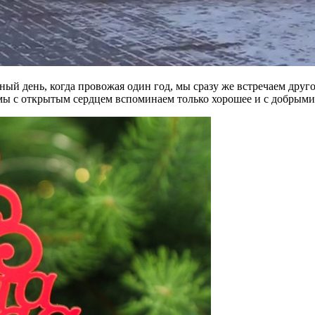
чный день, когда провожая один год, мы сразу же встречаем др
 мы с открытым сердцем вспоминаем только хорошее и с добрым