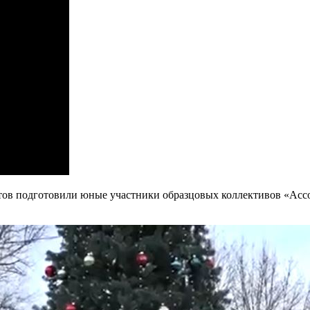
тов подготовили юные участники образцовых коллективов «Ассо