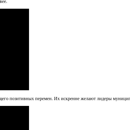
вее.
щего позитивных перемен. Их искренне желают лидеры муниципа