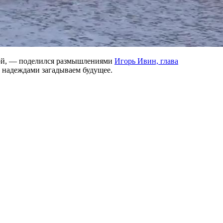
угой, — поделился размышлениями
Игорь Ивин, глава
и надеждами загадываем будущее.