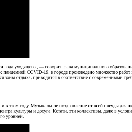
ги года уходящего., — говорит глава муниципального образова
е с пандемией COVID-19, в городе произведено множество работ 
ся зоны отдыха, приводится в соответствие с современными тр
 и в этом году. Музыкальное поздравление от всей плеяды джа
ентра культуры и досуга. Кстати, эти коллективы, даже в усло
го уровней.