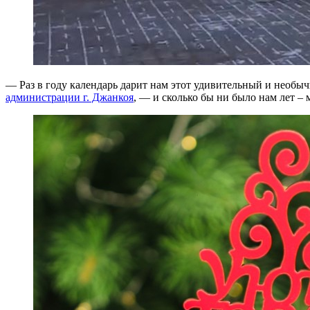
— Раз в году календарь дарит нам этот удивительный и необы
администрации г. Джанкоя
, — и сколько бы ни было нам лет –