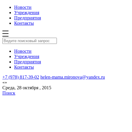
Новости
Учреждения
Предприятия
Контакты
Новости
Учреждения
Предприятия
Контакты
+7 (978) 817-39-02
helen-mama.mironova@yandex.ru
«»
Среда, 28 октября , 2015
Поиск