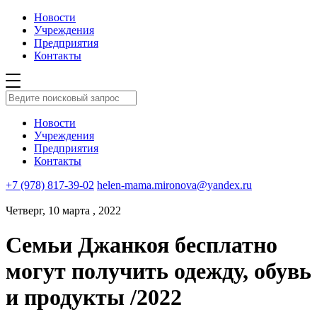
Новости
Учреждения
Предприятия
Контакты
Новости
Учреждения
Предприятия
Контакты
+7 (978) 817-39-02
helen-mama.mironova@yandex.ru
Четверг, 10 марта , 2022
Семьи Джанкоя бесплатно
могут получить одежду, обувь
и продукты /2022