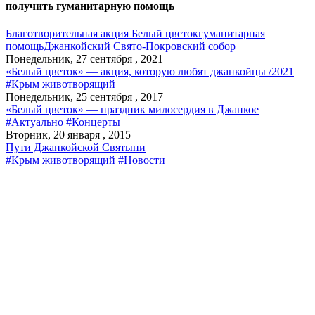
получить гуманитарную помощь
Благотворительная акция Белый цветок
гуманитарная
помощь
Джанкойский Свято-Покровский собор
Понедельник, 27 сентября , 2021
«Белый цветок» — акция, которую любят джанкойцы /2021
#Крым животворящий
Понедельник, 25 сентября , 2017
«Белый цветок» — праздник милосердия в Джанкое
#Актуально
#Концерты
Вторник, 20 января , 2015
Пути Джанкойской Святыни
#Крым животворящий
#Новости