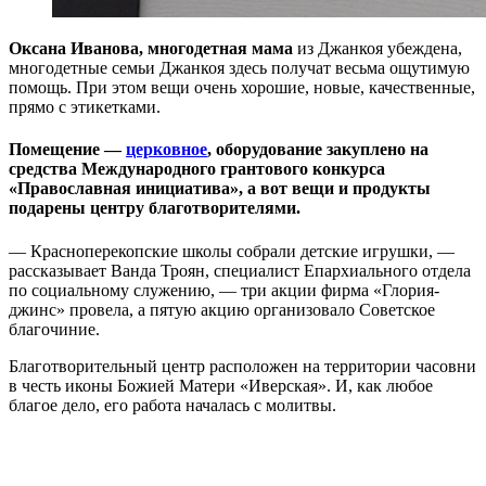
Оксана Иванова, многодетная мама
из Джанкоя убеждена,
многодетные семьи Джанкоя здесь получат весьма ощутимую
помощь. При этом вещи очень хорошие, новые, качественные,
прямо с этикетками.
Помещение —
церковное
, оборудование закуплено на
средства Международного грантового конкурса
«Православная инициатива», а вот вещи и продукты
подарены центру благотворителями.
— Красноперекопские школы собрали детские игрушки, —
рассказывает Ванда Троян, специалист Епархиального отдела
по социальному служению, — три акции фирма «Глория-
джинс» провела, а пятую акцию организовало Советское
благочиние.
Благотворительный центр расположен на территории часовни
в честь иконы Божией Матери «Иверская». И, как любое
благое дело, его работа началась с молитвы.