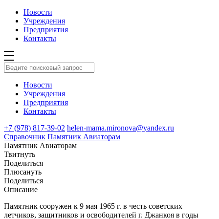
Новости
Учреждения
Предприятия
Контакты
Новости
Учреждения
Предприятия
Контакты
+7 (978) 817-39-02
helen-mama.mironova@yandex.ru
Справочник
Памятник Авиаторам
Памятник Авиаторам
Твитнуть
Поделиться
Плюсануть
Поделиться
Описание
Памятник сооружен к 9 мая 1965 г. в честь советских
летчиков, защитников и освободителей г. Джанкоя в годы