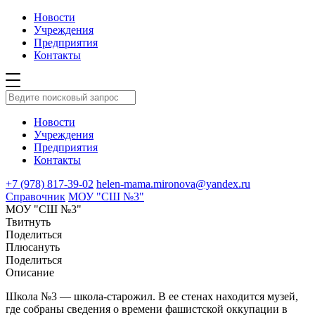
Новости
Учреждения
Предприятия
Контакты
Новости
Учреждения
Предприятия
Контакты
+7 (978) 817-39-02
helen-mama.mironova@yandex.ru
Справочник
МОУ "СШ №3"
МОУ "СШ №3"
Твитнуть
Поделиться
Плюсануть
Поделиться
Описание
Школа №3 — школа-старожил. В ее стенах находится музей,
где собраны сведения о времени фашистской оккупации в