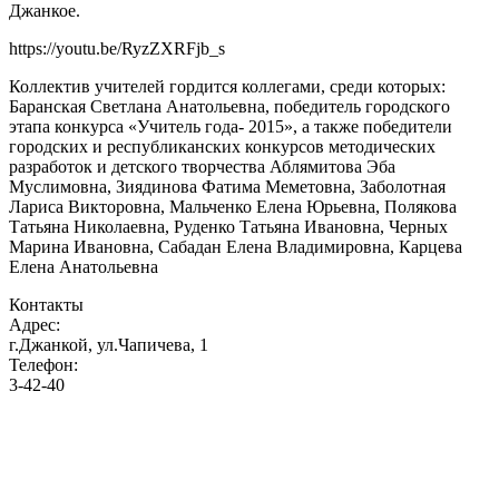
Джанкое.
https://youtu.be/RyzZXRFjb_s
Коллектив учителей гордится коллегами, среди которых:
Баранская Светлана Анатольевна, победитель городского
этапа конкурса «Учитель года- 2015», а также победители
городских и республиканских конкурсов методических
разработок и детского творчества Аблямитова Эба
Муслимовна, Зиядинова Фатима Меметовна, Заболотная
Лариса Викторовна, Мальченко Елена Юрьевна, Полякова
Татьяна Николаевна, Руденко Татьяна Ивановна, Черных
Марина Ивановна, Сабадан Елена Владимировна, Карцева
Елена Анатольевна
Контакты
Адрес:
г.Джанкой, ул.Чапичева, 1
Телефон:
3-42-40