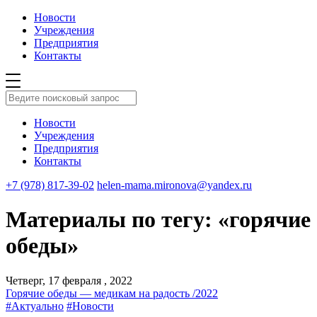
Новости
Учреждения
Предприятия
Контакты
Новости
Учреждения
Предприятия
Контакты
+7 (978) 817-39-02
helen-mama.mironova@yandex.ru
Материалы по тегу: «горячие
обеды»
Четверг, 17 февраля , 2022
Горячие обеды — медикам на радость /2022
#Актуально
#Новости