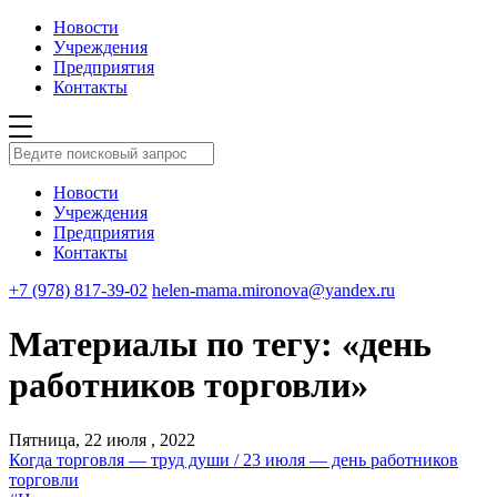
Новости
Учреждения
Предприятия
Контакты
Новости
Учреждения
Предприятия
Контакты
+7 (978) 817-39-02
helen-mama.mironova@yandex.ru
Материалы по тегу: «день
работников торговли»
Пятница, 22 июля , 2022
Когда торговля — труд души / 23 июля — день работников
торговли