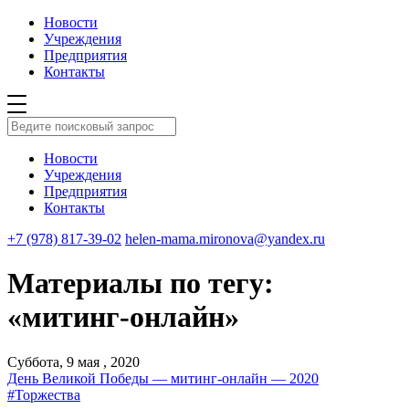
Новости
Учреждения
Предприятия
Контакты
Новости
Учреждения
Предприятия
Контакты
+7 (978) 817-39-02
helen-mama.mironova@yandex.ru
Материалы по тегу:
«митинг-онлайн»
Суббота, 9 мая , 2020
День Великой Победы — митинг-онлайн — 2020
#Торжества