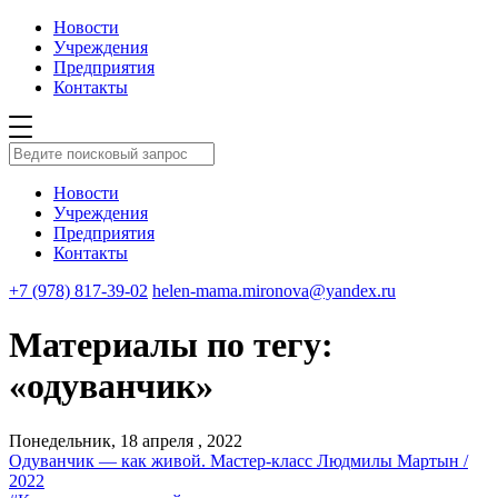
Новости
Учреждения
Предприятия
Контакты
Новости
Учреждения
Предприятия
Контакты
+7 (978) 817-39-02
helen-mama.mironova@yandex.ru
Материалы по тегу:
«одуванчик»
Понедельник, 18 апреля , 2022
Одуванчик — как живой. Мастер-класс Людмилы Мартын /
2022