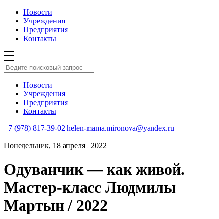
Новости
Учреждения
Предприятия
Контакты
Новости
Учреждения
Предприятия
Контакты
+7 (978) 817-39-02
helen-mama.mironova@yandex.ru
Понедельник, 18 апреля , 2022
Одуванчик — как живой.
Мастер-класс Людмилы
Мартын / 2022