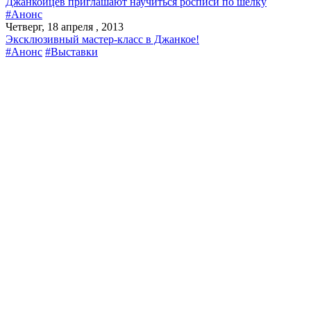
Джанкойцев приглашают научиться росписи по шелку
#Анонс
Четверг, 18 апреля , 2013
Эксклюзивный мастер-класс в Джанкое!
#Анонс
#Выставки