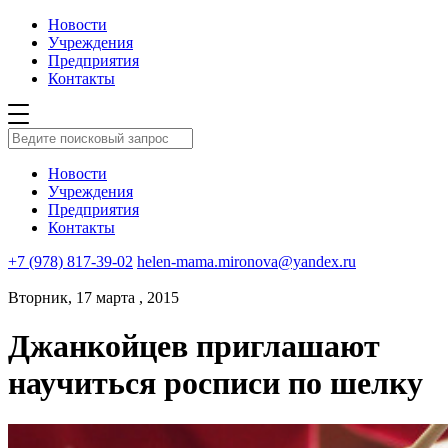
Новости
Учреждения
Предприятия
Контакты
Новости
Учреждения
Предприятия
Контакты
+7 (978) 817-39-02
helen-mama.mironova@yandex.ru
Вторник, 17 марта , 2015
Джанкойцев приглашают
научиться росписи по шелку