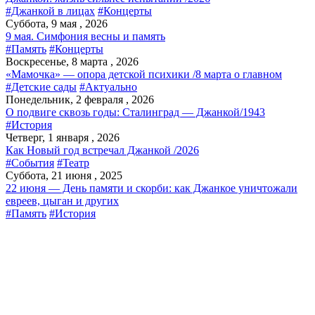
#Джанкой в лицах
#Концерты
Суббота, 9 мая , 2026
9 мая. Симфония весны и память
#Память
#Концерты
Воскресенье, 8 марта , 2026
«Мамочка» — опора детской психики /8 марта о главном
#Детские сады
#Актуально
Понедельник, 2 февраля , 2026
О подвиге сквозь годы: Сталинград — Джанкой/1943
#История
Четверг, 1 января , 2026
Как Новый год встречал Джанкой /2026
#События
#Театр
Суббота, 21 июня , 2025
22 июня — День памяти и скорби: как Джанкое уничтожали
евреев, цыган и других
#Память
#История