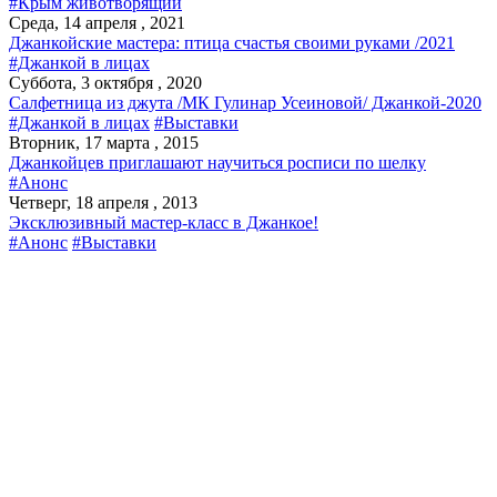
#Крым животворящий
Среда, 14 апреля , 2021
Джанкойские мастера: птица счастья своими руками /2021
#Джанкой в лицах
Суббота, 3 октября , 2020
Салфетница из джута /МК Гулинар Усеиновой/ Джанкой-2020
#Джанкой в лицах
#Выставки
Вторник, 17 марта , 2015
Джанкойцев приглашают научиться росписи по шелку
#Анонс
Четверг, 18 апреля , 2013
Эксклюзивный мастер-класс в Джанкое!
#Анонс
#Выставки