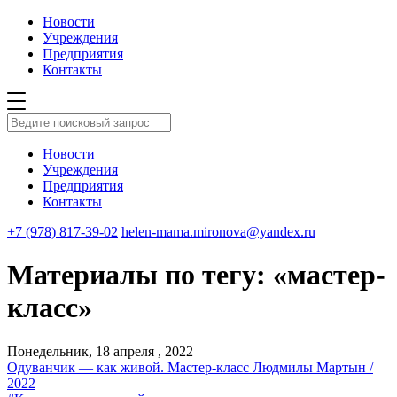
Новости
Учреждения
Предприятия
Контакты
Новости
Учреждения
Предприятия
Контакты
+7 (978) 817-39-02
helen-mama.mironova@yandex.ru
Материалы по тегу: «мастер-
класс»
Понедельник, 18 апреля , 2022
Одуванчик — как живой. Мастер-класс Людмилы Мартын /
2022