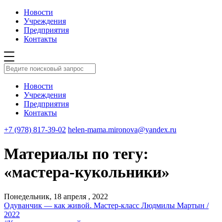
Новости
Учреждения
Предприятия
Контакты
Новости
Учреждения
Предприятия
Контакты
+7 (978) 817-39-02
helen-mama.mironova@yandex.ru
Материалы по тегу:
«мастера-кукольники»
Понедельник, 18 апреля , 2022
Одуванчик — как живой. Мастер-класс Людмилы Мартын /
2022