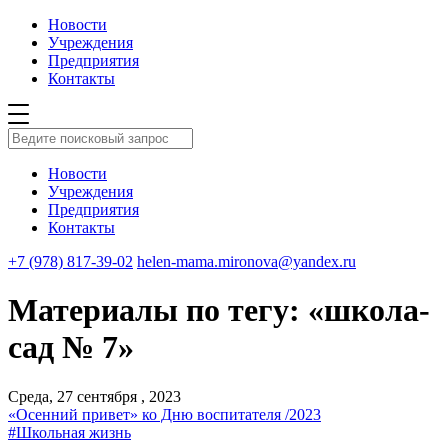
Новости
Учреждения
Предприятия
Контакты
Новости
Учреждения
Предприятия
Контакты
+7 (978) 817-39-02
helen-mama.mironova@yandex.ru
Материалы по тегу: «школа-
сад № 7»
Среда, 27 сентября , 2023
«Осенний привет» ко Дню воспитателя /2023
#Школьная жизнь