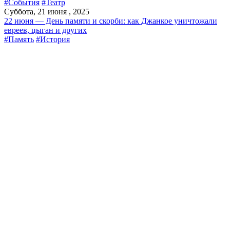
#События
#Театр
Суббота, 21 июня , 2025
22 июня — День памяти и скорби: как Джанкое уничтожали
евреев, цыган и других
#Память
#История