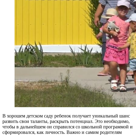
В хорошем детском саду ребенок получает уникальный шанс
развить свои таланты, раскрыть потенциал. Это необходимо,
чтобы в дальнейшем он справился со школьной программой и
сформировался, как личность. Важно и самим родителям