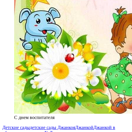
С днем воспитателя
Детские сады
детские сады Джанкоя
Джанкой
Джанкой в