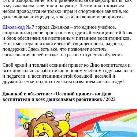
Это и оздоровление, это и развлекательные мероприятия, как
в музыкальном зале, так и на улице. Летом под открытым
небом проводятся не только игры и спортивные занятия, но
даже водные процедуры, как закаливающие мероприятия.
Школа-сад № 7
города Джанкоя – это единое учебное,
спортивно-игровое пространство, единый медицинский блок
и блок обеспечения качественным питанием воспитанников.
Это атмосфера психологической защищенности, радости,
поддержки. Здесь есть все, что позволяет достичь
согласования целей и задач на разных ступенях обучения.
Свой яркий и теплый осенний привет ко Дню воспитателя и
всех дошкольных работников в новом учебном году вам шлют
и педагоги, и воспитанники этой большой, веселой и
дружной семьи под поэтическим названием «школа-сад»!
Джанкой в объективе: «Осенний привет» ко Дню
воспитателя и всех дошкольных работников / 2023