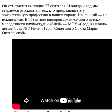
Он отмечается ежегодно 27 сентября. И каждый год мы
стараемся рассказать о тех, кто представляет эту
замечательную профессию в нашем городе. Нынешний — не
исключение. В объективе юнкоров Джанкойского детско-
молодежного клуба-студии «Улей» — МОУ «Средняя школа-
детский сад № 7 Имени Героя Советского Союза Марии
Октябрьской»