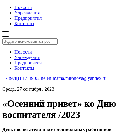
Новости
Учреждения
Предприятия
Контакты
Новости
Учреждения
Предприятия
Контакты
+7 (978) 817-39-02
helen-mama.mironova@yandex.ru
Среда, 27 сентября , 2023
«Осенний привет» ко Дню
воспитателя /2023
День воспитателя и всех дошкольных работников