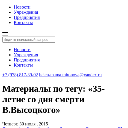
Новости
Учреждения
Предприятия
Контакты
Новости
Учреждения
Предприятия
Контакты
+7 (978) 817-39-02
helen-mama.mironova@yandex.ru
Материалы по тегу: «35-
летие со дня смерти
В.Высоцкого»
Четверг, 30 июля , 2015