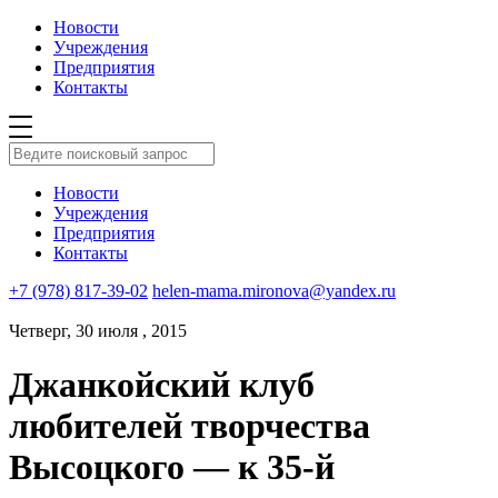
Новости
Учреждения
Предприятия
Контакты
Новости
Учреждения
Предприятия
Контакты
+7 (978) 817-39-02
helen-mama.mironova@yandex.ru
Четверг, 30 июля , 2015
Джанкойский клуб
любителей творчества
Высоцкого — к 35-й