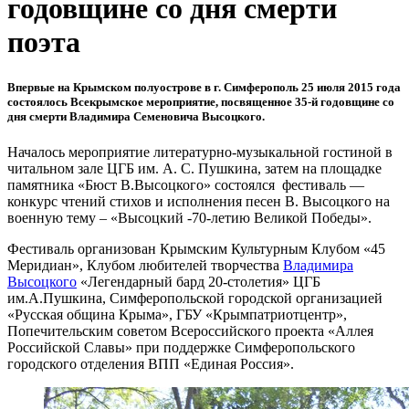
годовщине со дня смерти
поэта
Впервые на Крымском полуострове в г. Симферополь 25 июля 2015 года
состоялось Всекрымское мероприятие, посвященное 35-й годовщине со
дня смерти Владимира Семеновича Высоцкого.
Началось мероприятие литературно-музыкальной гостиной в
читальном зале ЦГБ им. А. С. Пушкина, затем на площадке
памятника «Бюст В.Высоцкого» состоялся фестиваль —
конкурс чтений стихов и исполнения песен В. Высоцкого на
военную тему – «Bысоцкий -70-летию Великой Победы».
Фестиваль организован Крымским Культурным Клубом «45
Меридиан», Клубом любителей творчества
Владимира
Высоцкого
«Легендарный бард 20-столетия» ЦГБ
им.А.Пушкина, Симферопольской городской организацией
«Русская община Крыма», ГБУ «Крымпатриотцентр»,
Попечительским советом Всероссийского проекта «Аллея
Российской Славы» при поддержке Симферопольского
городского отделения ВПП «Единая Россия».