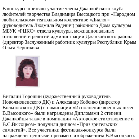
В конкурсе приняли участие члены Джанкойского клуба
любителей творчества Владимира Высоцкого при «Народном
любительском» театральном коллективе «Диалог»
(руководитель Людмила Радевич) районного Дома культуры
МБУК «РЦКС» отдела культуры, межнациональных
отношений и религий администрации Джанкойского района
(директор Заслуженный работник культуры Республики Крым
Ольга Черникова.
Виталий Торощин (художественный руководитель
Новожизненского ДК) и Александр Кобенко (директор
Вольновского ДК) в номинации «Исполнение военных песен
В.Высоцкого» были награждены Дипломами 2 степени.
Джанкойцы также в номинации «Авторское стихотворение о
В.С.Высоцком» получили диплом «Приз зрительских
симпатий». Все участники фестиваля-конкурса были
награждены ценными призами с изображением В.Высоцкого.