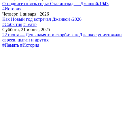
О подвиге сквозь годы: Сталинград — Джанкой/1943
#История
Четверг, 1 января , 2026
Как Новый год встречал Джанкой /2026
#События
#Театр
Суббота, 21 июня , 2025
22 июня — День памяти и скорби: как Джанкое уничтожали
евреев, цыган и других
#Память
#История