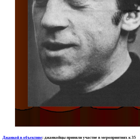
Джанкой в объективе
: джанкойцы приняли участие в мероприятиях к 35