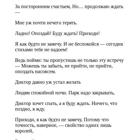
За посторонним счастьем, Но… продолжаю ждать
—
Мне уж почти нечего терять.
Ладно! Опоздай! Буду ждать! Приходи!
Я как будто не замечу. И не беспокойся — сегодня
стихами тебе не надоем!
Ведь пойми: ты пропустишь не только эту встречу
— Можешь ты забыть, не прийти, не прийти,
опоздать насовсем.
Диктор давно уж устал желать
Людям спокойной ночи. Парк надо закрывать,
Диктор хочет спать, а я буду ждать. Ничего, что
поздно, я жду.
Приходи, я как будто не замечу, Потому что
точность, наверное, — свойство одних лишь
королей,