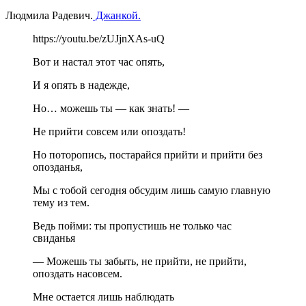
Людмила Радевич.
Джанкой.
https://youtu.be/zUJjnXAs-uQ
Вот и настал этот час опять,
И я опять в надежде,
Но… можешь ты — как знать! —
Не прийти совсем или опоздать!
Но поторопись, постарайся прийти и прийти без
опозданья,
Мы с тобой сегодня обсудим лишь самую главную
тему из тем.
Ведь пойми: ты пропустишь не только час
свиданья
— Можешь ты забыть, не прийти, не прийти,
опоздать насовсем.
Мне остается лишь наблюдать