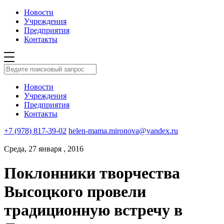
Новости
Учреждения
Предприятия
Контакты
Новости
Учреждения
Предприятия
Контакты
+7 (978) 817-39-02
helen-mama.mironova@yandex.ru
Среда, 27 января , 2016
Поклонники творчества
Высоцкого провели
традиционную встречу в