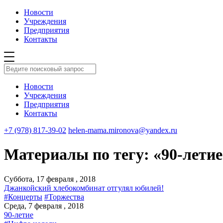
Новости
Учреждения
Предприятия
Контакты
Новости
Учреждения
Предприятия
Контакты
+7 (978) 817-39-02
helen-mama.mironova@yandex.ru
Материалы по тегу: «90-летие
Суббота, 17 февраля , 2018
Джанкойский хлебокомбинат отгулял юбилей!
#Концерты
#Торжества
Среда, 7 февраля , 2018
90-летие