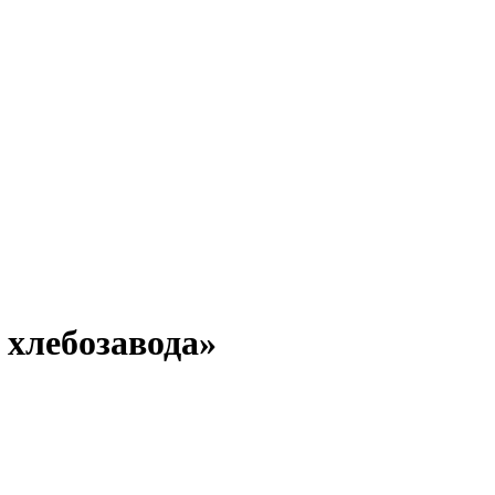
 хлебозавода»