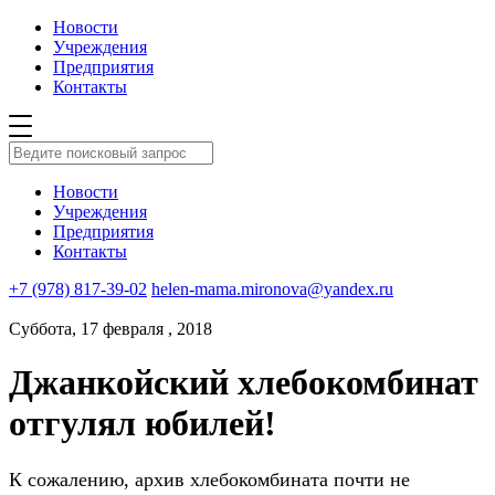
Новости
Учреждения
Предприятия
Контакты
Новости
Учреждения
Предприятия
Контакты
+7 (978) 817-39-02
helen-mama.mironova@yandex.ru
Суббота, 17 февраля , 2018
Джанкойский хлебокомбинат
отгулял юбилей!
К сожалению, архив хлебокомбината почти не