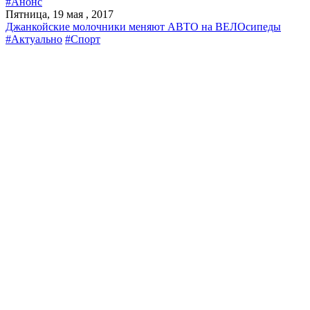
#Анонс
Пятница, 19 мая , 2017
Джанкойские молочники меняют АВТО на ВЕЛОсипеды
#Актуально
#Спорт