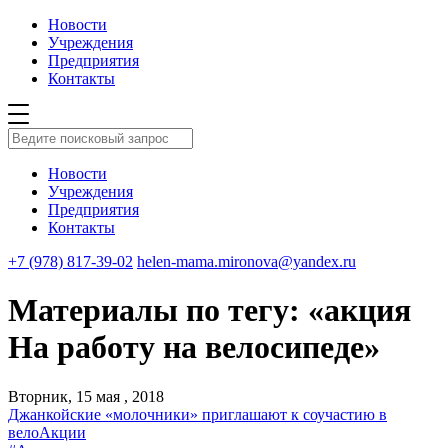
Новости
Учреждения
Предприятия
Контакты
Новости
Учреждения
Предприятия
Контакты
+7 (978) 817-39-02
helen-mama.mironova@yandex.ru
Материалы по тегу: «акция
На работу на велосипеде»
Вторник, 15 мая , 2018
Джанкойские «молочники» приглашают к соучастию в
велоАкции