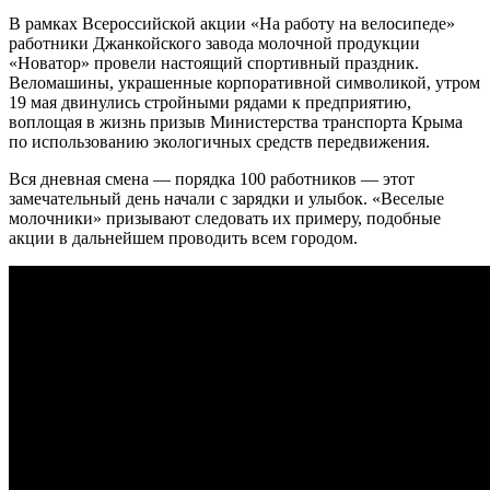
В рамках Всероссийской акции «На работу на велосипеде»
работники Джанкойского завода молочной продукции
«Новатор» провели настоящий спортивный праздник.
Веломашины, украшенные корпоративной символикой, утром
19 мая двинулись стройными рядами к предприятию,
воплощая в жизнь призыв Министерства транспорта Крыма
по использованию экологичных средств передвижения.
Вся дневная смена — порядка 100 работников — этот
замечательный день начали с зарядки и улыбок. «Веселые
молочники» призывают следовать их примеру, подобные
акции в дальнейшем проводить всем городом.