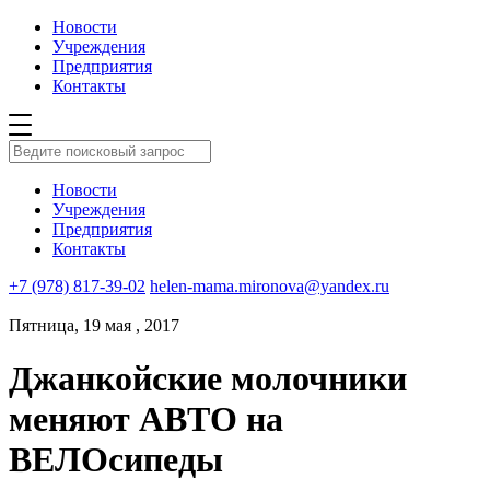
Новости
Учреждения
Предприятия
Контакты
Новости
Учреждения
Предприятия
Контакты
+7 (978) 817-39-02
helen-mama.mironova@yandex.ru
Пятница, 19 мая , 2017
Джанкойские молочники
меняют АВТО на
ВЕЛОсипеды