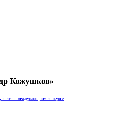
ндр Кожушков»
участия в международном конкурсе