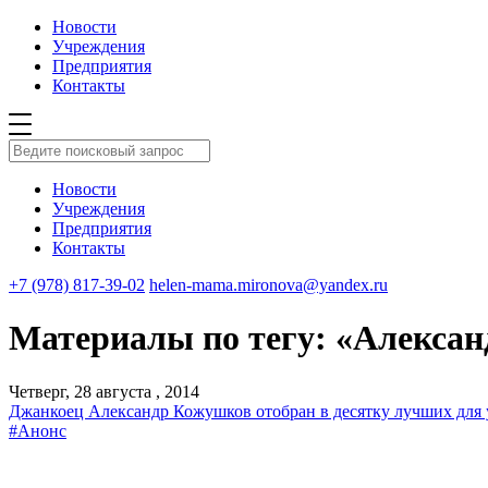
Новости
Учреждения
Предприятия
Контакты
Новости
Учреждения
Предприятия
Контакты
+7 (978) 817-39-02
helen-mama.mironova@yandex.ru
Материалы по тегу: «Алекса
Четверг, 28 августа , 2014
Джанкоец Александр Кожушков отобран в десятку лучших для 
#Анонс