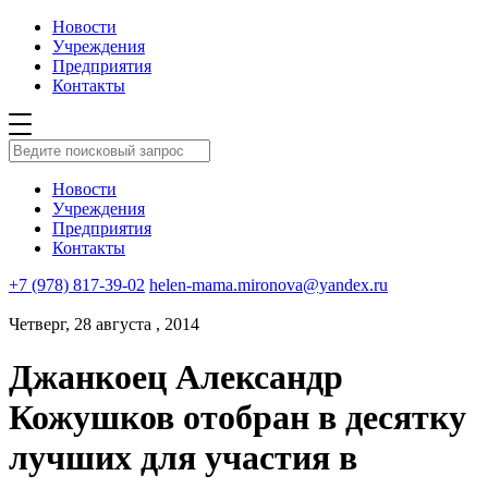
Новости
Учреждения
Предприятия
Контакты
Новости
Учреждения
Предприятия
Контакты
+7 (978) 817-39-02
helen-mama.mironova@yandex.ru
Четверг, 28 августа , 2014
Джанкоец Александр
Кожушков отобран в десятку
лучших для участия в