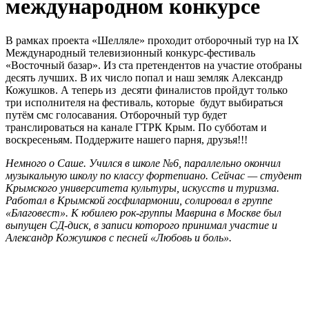
международном конкурсе
В рамках проекта «Шелляле» проходит отборочный тур на IX
Международный телевизионный конкурс-фестиваль
«Восточный базар». Из ста претендентов на участие отобраны
десять лучших. В их число попал и наш земляк Александр
Кожушков. А теперь из десяти финалистов пройдут только
три исполнителя на фестиваль, которые будут выбираться
путём смс голосавания. Отборочный тур будет
транслироваться на канале ГТРК Крым. По субботам и
воскресеньям. Поддержите нашего парня, друзья!!!
Немного о Саше. Учился в школе №6, параллельно окончил
музыкальную школу по классу фортепиано. Сейчас — студент
Крымского университета культуры, искусств и туризма.
Работал в Крымской госфилармонии, солировал в группе
«Благовест». К юбилею рок-группы Маврина в Москве был
выпущен СД-диск, в записи которого принимал участие и
Александр Кожушков с песней «Любовь и боль».