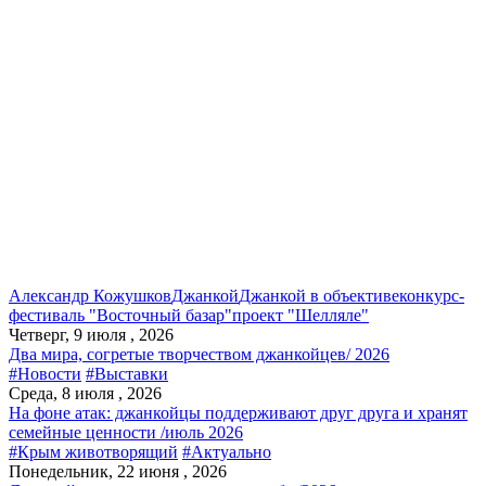
Александр Кожушков
Джанкой
Джанкой в объективе
конкурс-
фестиваль "Восточный базар"
проект "Шелляле"
Четверг, 9 июля , 2026
Два мира, согретые творчеством джанкойцев/ 2026
#Новости
#Выставки
Среда, 8 июля , 2026
На фоне атак: джанкойцы поддерживают друг друга и хранят
семейные ценности /июль 2026
#Крым животворящий
#Актуально
Понедельник, 22 июня , 2026