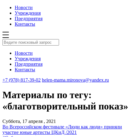
Новости
Учреждения
Предприятия
Контакты
Новости
Учреждения
Предприятия
Контакты
+7 (978) 817-39-02
helen-mama.mironova@yandex.ru
Материалы по тегу:
«благотворительный показ»
Суббота, 17 апреля , 2021
Во Всероссийском фестивале «Люди как люди» приняли
участие юные артисты ЦКиД /2021