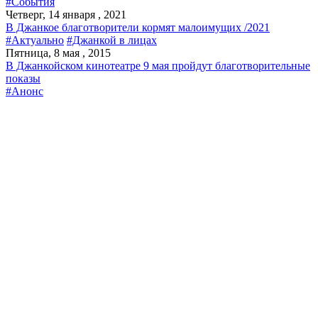
#События
Четверг, 14 января , 2021
В Джанкое благотворители кормят малоимущих /2021
#Актуально
#Джанкой в лицах
Пятница, 8 мая , 2015
В Джанкойском кинотеатре 9 мая пройдут благотворительные
показы
#Анонс