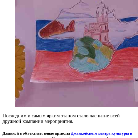
Последним и самым ярким этапом стало чаепитие всей
дружной компании мероприятия.
Джанкой в объективе: юные артисты
Джанкойского центра культуры и