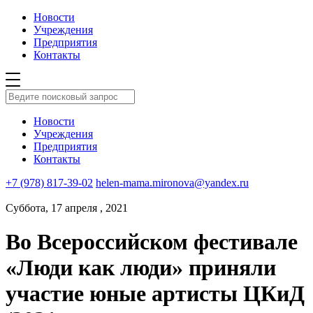
Новости
Учреждения
Предприятия
Контакты
Новости
Учреждения
Предприятия
Контакты
+7 (978) 817-39-02
helen-mama.mironova@yandex.ru
Суббота, 17 апреля , 2021
Во Всероссийском фестивале
«Люди как люди» приняли
участие юные артисты ЦКиД