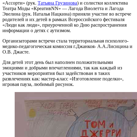
«Ассорти» (рук.
Татьяна Грузинова
) и солистки коллектива
Театра Моды «КреативNN» — Лагода Виолетта и Лагода
Эвелина (рук. Наталья Нацкина) приняли участие во встрече
родителей и их детей в рамках Всероссийского фестиваля
«Люди как люди», приуроченной ко Дню распространения
информации о детях с аутизмом.
Организаторами встречи стала территориальная психолого-
медико-педагогическая комиссия г.Джанкоя- А.А.Лисицина и
О.В. Джасте.
Для детей этот день был наполнен положительными
эмоциями и добрыми впечатлениями, так как каждый из
участников мероприятия был задействован в таких
развлечениях как: мастер-класс «Изготовление поделки»,
игровая пауза, любимый рисунок.