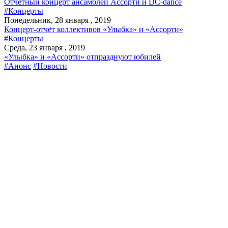
Отчетный концерт ансамблей Ассорти и DC-dance
#Концерты
Понедельник, 28 января , 2019
Концерт-отчёт коллективов «Улыбка» и «Ассорти»
#Концерты
Среда, 23 января , 2019
«Улыбка» и «Ассорти» отпразднуют юбилей
#Анонс
#Новости