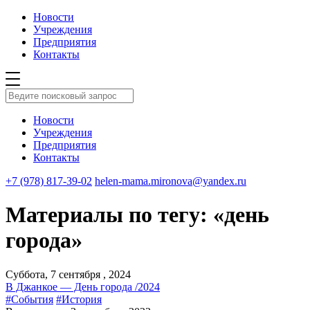
Новости
Учреждения
Предприятия
Контакты
Новости
Учреждения
Предприятия
Контакты
+7 (978) 817-39-02
helen-mama.mironova@yandex.ru
Материалы по тегу: «день
города»
Суббота, 7 сентября , 2024
В Джанкое — День города /2024
#События
#История