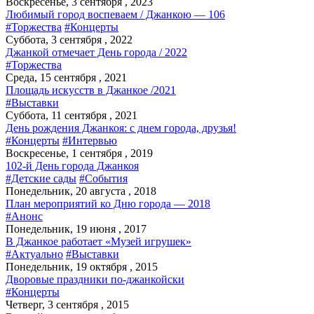
Воскресенье, 3 сентября , 2023
Любимый город воспеваем / Джанкою — 106
#Торжества
#Концерты
Суббота, 3 сентября , 2022
Джанкой отмечает День города / 2022
#Торжества
Среда, 15 сентября , 2021
Площадь искусств в Джанкое /2021
#Выставки
Суббота, 11 сентября , 2021
День рождения Джанкоя: с днем города, друзья!
#Концерты
#Интервью
Воскресенье, 1 сентября , 2019
102-й День города Джанкоя
#Детские сады
#События
Понедельник, 20 августа , 2018
План мероприятий ко Дню города — 2018
#Анонс
Понедельник, 19 июня , 2017
В Джанкое работает «Музей игрушек»
#Актуально
#Выставки
Понедельник, 19 октября , 2015
Дворовые праздники по-джанкойски
#Концерты
Четверг, 3 сентября , 2015