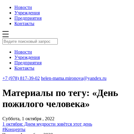
Новости
Учреждения
Предприятия
Контакты
Новости
Учреждения
Предприятия
Контакты
+7 (978) 817-39-02
helen-mama.mironova@yandex.ru
Материалы по тегу: «День
пожилого человека»
Суббота, 1 октября , 2022
1 октября: Днем мудрости зовётся этот день
#Концерты