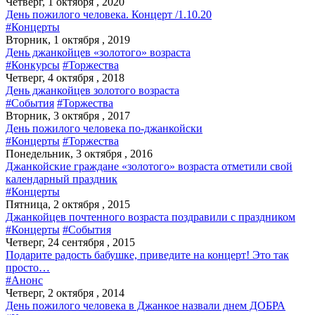
Четверг, 1 октября , 2020
День пожилого человека. Концерт /1.10.20
#Концерты
Вторник, 1 октября , 2019
День джанкойцев «золотого» возраста
#Конкурсы
#Торжества
Четверг, 4 октября , 2018
День джанкойцев золотого возраста
#События
#Торжества
Вторник, 3 октября , 2017
День пожилого человека по-джанкойски
#Концерты
#Торжества
Понедельник, 3 октября , 2016
Джанкойские граждане «золотого» возраста отметили свой
календарный праздник
#Концерты
Пятница, 2 октября , 2015
Джанкойцев почтенного возраста поздравили с праздником
#Концерты
#События
Четверг, 24 сентября , 2015
Подарите радость бабушке, приведите на концерт! Это так
просто…
#Анонс
Четверг, 2 октября , 2014
День пожилого человека в Джанкое назвали днем ДОБРА