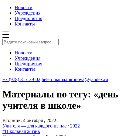
Новости
Учреждения
Предприятия
Контакты
Новости
Учреждения
Предприятия
Контакты
+7 (978) 817-39-02
helen-mama.mironova@yandex.ru
Материалы по тегу: «день
учителя в школе»
Вторник, 4 октября , 2022
Учителя — для каждого из нас / 2022
#Школьная жизнь