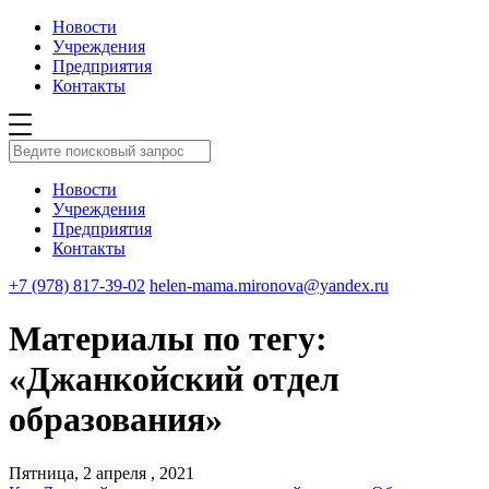
Новости
Учреждения
Предприятия
Контакты
Новости
Учреждения
Предприятия
Контакты
+7 (978) 817-39-02
helen-mama.mironova@yandex.ru
Материалы по тегу:
«Джанкойский отдел
образования»
Пятница, 2 апреля , 2021