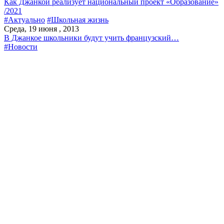
Как Джанкой реализует национальный проект «Образование»
/2021
#Актуально
#Школьная жизнь
Среда, 19 июня , 2013
В Джанкое школьники будут учить французский…
#Новости