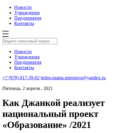
Новости
Учреждения
Предприятия
Контакты
Новости
Учреждения
Предприятия
Контакты
+7 (978) 817-39-02
helen-mama.mironova@yandex.ru
Пятница, 2 апреля , 2021
Как Джанкой реализует
национальный проект
«Образование» /2021