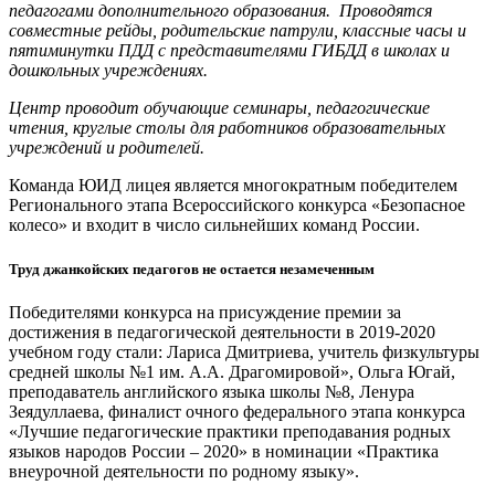
педагогами дополнительного образования. Проводятся
совместные рейды, родительские патрули, классные часы и
пятиминутки ПДД с представителями ГИБДД в школах и
дошкольных учреждениях.
Центр проводит обучающие семинары, педагогические
чтения, круглые столы для работников образовательных
учреждений и родителей.
Команда ЮИД лицея является многократным победителем
Регионального этапа Всероссийского конкурса «Безопасное
колесо» и входит в число сильнейших команд России.
Труд джанкойских педагогов не остается незамеченным
Победителями конкурса на присуждение премии за
достижения в педагогической деятельности в 2019-2020
учебном году стали: Лариса Дмитриева, учитель физкультуры
средней школы №1 им. А.А. Драгомировой», Ольга Югай,
преподаватель английского языка школы №8, Ленура
Зеядуллаева, финалист очного федерального этапа конкурса
«Лучшие педагогические практики преподавания родных
языков народов России – 2020» в номинации «Практика
внеурочной деятельности по родному языку».