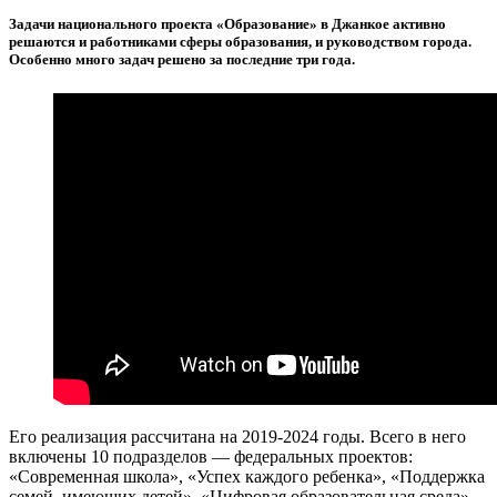
Задачи национального проекта «Образование» в Джанкое активно
решаются и работниками сферы образования, и руководством города.
Особенно много задач решено за последние три года.
Его реализация рассчитана на 2019-2024 годы. Всего в него
включены 10 подразделов — федеральных проектов:
«Современная школа», «Успех каждого ребенка», «Поддержка
семей, имеющих детей», «Цифровая образовательная среда»,