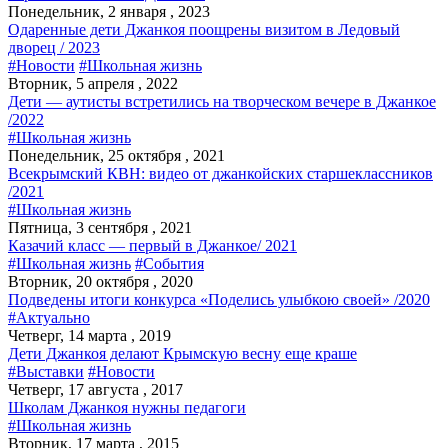
Понедельник, 2 января , 2023
Одаренные дети Джанкоя поощрены визитом в Ледовый
дворец / 2023
#Новости
#Школьная жизнь
Вторник, 5 апреля , 2022
Дети — аутисты встретились на творческом вечере в Джанкое
/2022
#Школьная жизнь
Понедельник, 25 октября , 2021
Всекрымский КВН: видео от джанкойских старшеклассников
/2021
#Школьная жизнь
Пятница, 3 сентября , 2021
Казачий класс — первый в Джанкое/ 2021
#Школьная жизнь
#События
Вторник, 20 октября , 2020
Подведены итоги конкурса «Поделись улыбкою своей» /2020
#Актуально
Четверг, 14 марта , 2019
Дети Джанкоя делают Крымскую весну еще краше
#Выставки
#Новости
Четверг, 17 августа , 2017
Школам Джанкоя нужны педагоги
#Школьная жизнь
Вторник, 17 марта , 2015