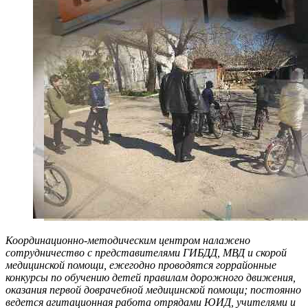
Координационно-методическим центром налажено
сотрудничество с представителями ГИБДД, МВД и скорой
медицинской помощи, ежегодно проводятся горрайонные
конкурсы по обучению детей правилам дорожного движения,
оказания первой доврачебной медицинской помощи; постоянно
ведется агитационная работа отрядами ЮИД, учителями и