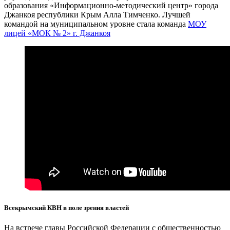
образования «Информационно-методический центр» города
Джанкоя республики Крым Алла Тимченко. Лучшей
командой на муниципальном уровне стала команда
МОУ
лицей «МОК № 2» г. Джанкоя
Всекрымский КВН в поле зрения властей
На встрече главы Российской Федерации с общественностью