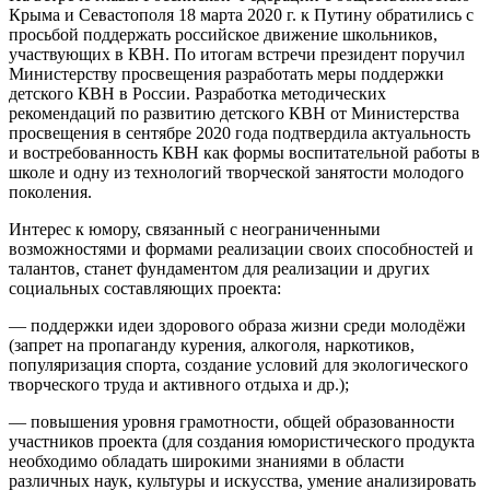
Крыма и Севастополя 18 марта 2020 г. к Путину обратились с
просьбой поддержать российское движение школьников,
участвующих в КВН. По итогам встречи президент поручил
Министерству просвещения разработать меры поддержки
детского КВН в России. Разработка методических
рекомендаций по развитию детского КВН от Министерства
просвещения в сентябре 2020 года подтвердила актуальность
и востребованность КВН как формы воспитательной работы в
школе и одну из технологий творческой занятости молодого
поколения.
Интерес к юмору, связанный с неограниченными
возможностями и формами реализации своих способностей и
талантов, станет фундаментом для реализации и других
социальных составляющих проекта:
— поддержки идеи здорового образа жизни среди молодёжи
(запрет на пропаганду курения, алкоголя, наркотиков,
популяризация спорта, создание условий для экологического
творческого труда и активного отдыха и др.);
— повышения уровня грамотности, общей образованности
участников проекта (для создания юмористического продукта
необходимо обладать широкими знаниями в области
различных наук, культуры и искусства, умение анализировать