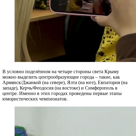
В условно поделённом на четыре стороны света Крыму
можно выделить центрообразующие города – такие, как
Армянск/Джанкой (на севере), Ялта (на юге), Евпатория (на
западе), Керчь/Феодосия (на востоке) и Симферополь в
центре. Именно в этих городах проведены первые этапы
юмористических чемпионатов.