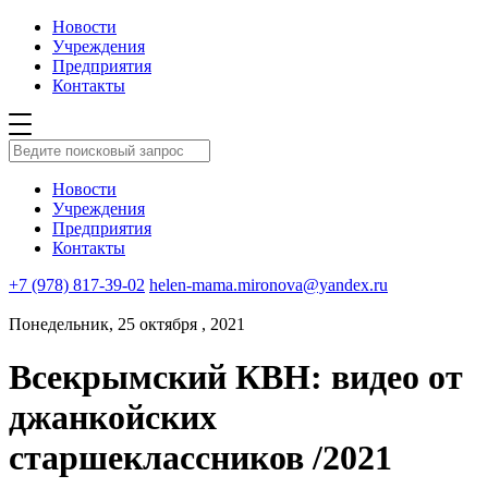
Новости
Учреждения
Предприятия
Контакты
Новости
Учреждения
Предприятия
Контакты
+7 (978) 817-39-02
helen-mama.mironova@yandex.ru
Понедельник, 25 октября , 2021
Всекрымский КВН: видео от
джанкойских
старшеклассников /2021