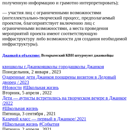
полученную информацию и грамотно интерпретировать);
— участия лиц с ограниченными возможностями
(интеллектуально-творческий процесс, предполагаемый
проектом, благоприятствует включению лиц с
ограниченными возможностями, а места проведения
мероприятий проекта имеют соответствующую
инфраструктуру либо возможности для создания необходимой
инфраструктуры).
Джанкой в объективе:
Всекрымский КВН штурмуют джанкойцы
квн
школы г.Джанкоя
школы города
школы Джанкоя
Понедельник, 2 января , 2023
Одаренные дети Джанкоя поощрены визитом в Ледовый
дворец / 2023
#Новости
#Школьная жизнь
Вторник, 5 апреля , 2022
Дети — аутисты встретились на творческом вечере в Джанкое
/2022
#Школьная жизнь
Пятница, 3 сентября , 2021
Казачий класс — первый в Джанкое/ 2021
#Школьная жизнь
#События
Пятница, 2 апреля , 2021