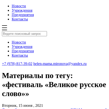
Новости
Учреждения
Предприятия
Контакты
Новости
Учреждения
Предприятия
Контакты
+7 (978) 817-39-02
helen-mama.mironova@yandex.ru
Материалы по тегу:
«фестиваль «Великое русское
слово»»
Вторник, 15 июня , 2021