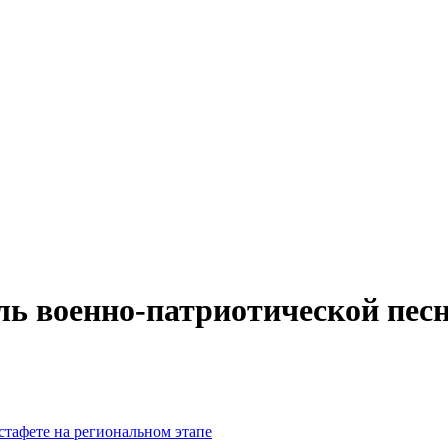
ль военно-патриотической пес
тафете на региональном этапе