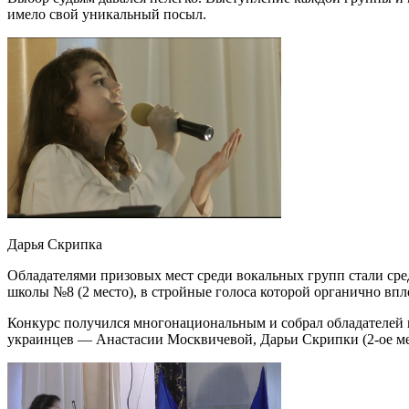
имело свой уникальный посыл.
Дарья Скрипка
Обладателями призовых мест среди вокальных групп стали сред
школы №8 (2 место), в стройные голоса которой органично впл
Конкурс получился многонациональным и собрал обладателей 
украинцев — Анастасии Москвичевой, Дарьи Скрипки (2-ое мес