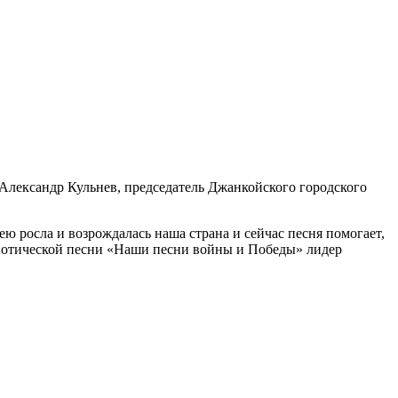
, Александр Кульнев, председатель Джанкойского городского
ею росла и возрождалась наша страна и сейчас песня помогает,
риотической песни «Наши песни войны и Победы» лидер