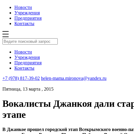
Новости
Учреждения
Предприятия
Контакты
Новости
Учреждения
Предприятия
Контакты
+7 (978) 817-39-02
helen-mama.mironova@yandex.ru
Пятница, 13 марта , 2015
Вокалисты Джанкоя дали стар
этапе
В Джанкое прошел городской этап Всекрымского военно-па