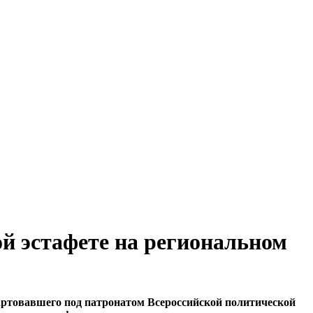
й эстафете на региональном
артовавшего под патронатом Всероссийской политической