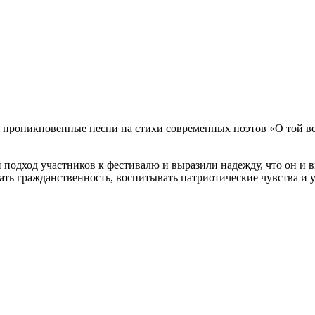
 проникновенные песни на стихи современных поэтов «О той ве
подход участников к фестивалю и выразили надежду, что он и в
ть гражданственность, воспитывать патриотические чувства и 