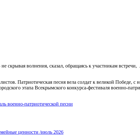
— не скрывая волнения, сказал, обращаясь к участникам встречи
алистов. Патриотическая песня вела солдат к великой Победе, с н
ородского этапа Всекрымского конкурса-фестиваля военно-пат
аль военно-патриотической песни
емейные ценности /июль 2026