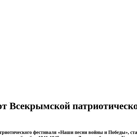
т Всекрымской патриотическо
триотического фестиваля «Наши песни войны и Победы», ст