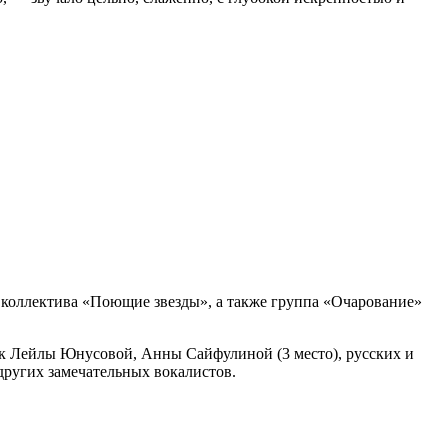
го коллектива «Поющие звезды», а также группа «Очарование»
к Лейлы Юнусовой, Анны Сайфулиной (3 место), русских и
других замечательных вокалистов.