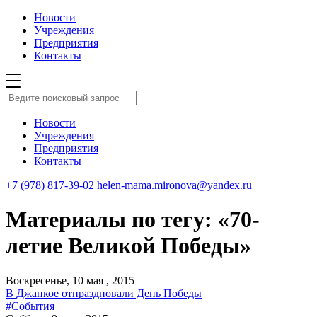
Новости
Учреждения
Предприятия
Контакты
Новости
Учреждения
Предприятия
Контакты
+7 (978) 817-39-02
helen-mama.mironova@yandex.ru
Материалы по тегу: «70-
летие Великой Победы»
Воскресенье, 10 мая , 2015
В Джанкое отпраздновали День Победы
#События