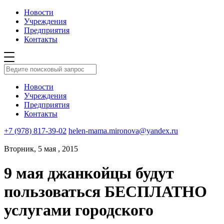
Новости
Учреждения
Предприятия
Контакты
Новости
Учреждения
Предприятия
Контакты
+7 (978) 817-39-02
helen-mama.mironova@yandex.ru
Вторник, 5 мая , 2015
9 мая джанкойцы будут
пользоваться БЕСПЛАТНО
услугами городского