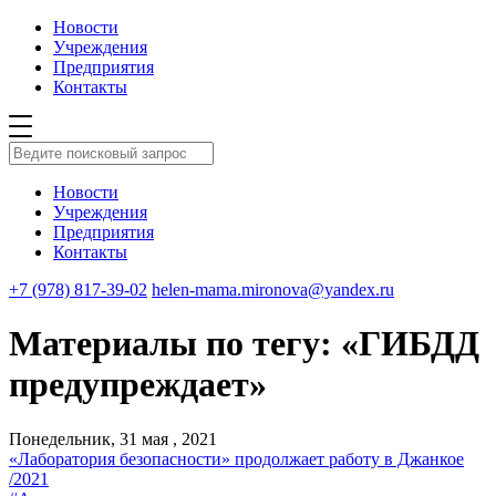
Новости
Учреждения
Предприятия
Контакты
Новости
Учреждения
Предприятия
Контакты
+7 (978) 817-39-02
helen-mama.mironova@yandex.ru
Материалы по тегу: «ГИБДД
предупреждает»
Понедельник, 31 мая , 2021
«Лаборатория безопасности» продолжает работу в Джанкое
/2021