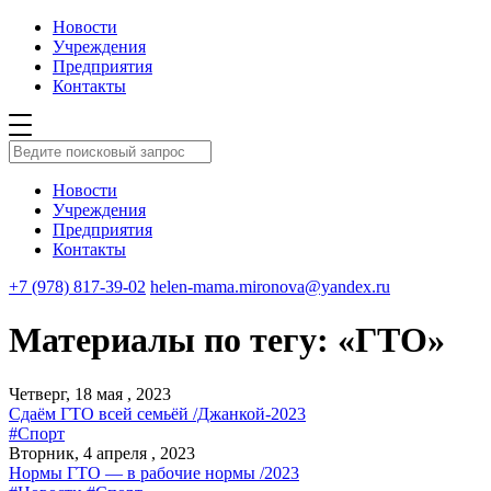
Новости
Учреждения
Предприятия
Контакты
Новости
Учреждения
Предприятия
Контакты
+7 (978) 817-39-02
helen-mama.mironova@yandex.ru
Материалы по тегу: «ГТО»
Четверг, 18 мая , 2023
Сдаём ГТО всей семьёй /Джанкой-2023
#Спорт
Вторник, 4 апреля , 2023
Нормы ГТО — в рабочие нормы /2023