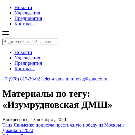
Новости
Учреждения
Предприятия
Контакты
Новости
Учреждения
Предприятия
Контакты
+7 (978) 817-39-02
helen-mama.mironova@yandex.ru
Материалы по тегу:
«Изумрудновская ДМШ»
Воскресенье, 13 декабря , 2020
Таня Якименко привезла престижную победу из Москвы в
Джанкой /2020