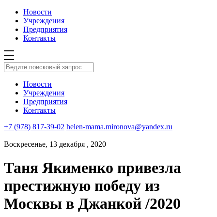
Новости
Учреждения
Предприятия
Контакты
Новости
Учреждения
Предприятия
Контакты
+7 (978) 817-39-02
helen-mama.mironova@yandex.ru
Воскресенье, 13 декабря , 2020
Таня Якименко привезла
престижную победу из
Москвы в Джанкой /2020