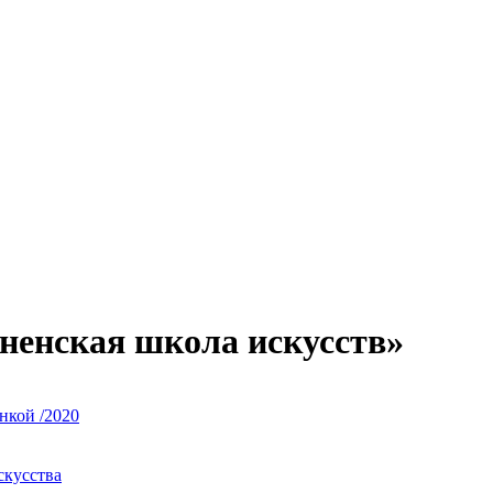
ненская школа искусств»
нкой /2020
скусства