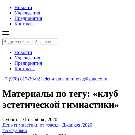
Новости
Учреждения
Предприятия
Контакты
Новости
Учреждения
Предприятия
Контакты
+7 (978) 817-39-02
helen-mama.mironova@yandex.ru
Материалы по тегу: «клуб
эстетической гимнастики»
Суббота, 31 октября , 2020
День гимнастики от «звезд» Джанкоя /2020
#Актуально