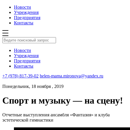
Новости
Учреждения
Предприятия
Контакты
Новости
Учреждения
Предприятия
Контакты
+7 (978) 817-39-02
helen-mama.mironova@yandex.ru
Понедельник, 18 ноября , 2019
Спорт и музыку — на сцену!
Отчетные выступления ансамбля «Фантазия» и клуба
эстетической гимнастики